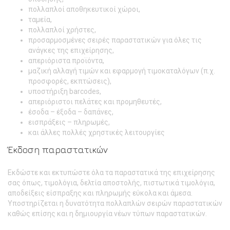
πολλαπλοί αποθηκευτικοί χώροι,
ταμεία,
πολλαπλοί χρήστες,
προσαρμοσμένες σειρές παραστατικών για όλες τις
ανάγκες της επιχείρησης,
απεριόριστα προϊόντα,
μαζική αλλαγή τιμών και εφαρμογή τιμοκαταλόγων (π.χ.
προσφορές, εκπτώσεις),
υποστήριξη barcodes,
απεριόριστοι πελάτες και προμηθευτές,
έσοδα – έξοδα – δαπάνες,
εισπράξεις – πληρωμές,
και άλλες πολλές χρηστικές λειτουργίες
Έκδοση παραστατικών
Εκδώστε και εκτυπώστε όλα τα παραστατικά της επιχείρησης
σας όπως, τιμολόγια, δελτία αποστολής, πιστωτικά τιμολόγια,
αποδείξεις είσπραξης και πληρωμής εύκολα και άμεσα.
Υποστηρίζεται η δυνατότητα πολλαπλών σειρών παραστατικών
καθώς επίσης και η δημιουργία νέων τύπων παραστατικών.