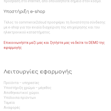
πρόσβαση στο internet, από οποιοδήποτε σημείο στον κόσμο.
Υποστήριξη e-shop
Τέλος το commerce2cloud προσφέρει τη δυνατότητα σύνδεσης
με e-shop για την ενιαία διαχείριση της επιχείρησης και του
ηλεκτρονικού καταστήματος.
Επικοινωνήστε μαζί μας και ζητήστε μας να δείτε το DEMO της
εφαρμογής
.
Λειτουργίες εφαρμογής
Προϊόντα – υπηρεσίες
Υποστήριξη χρώμα – μέγεθος
Αποθηκευτικοί χώροι
Υπόλοιπα πρϊόντων
Ταμεία
Αναφορές