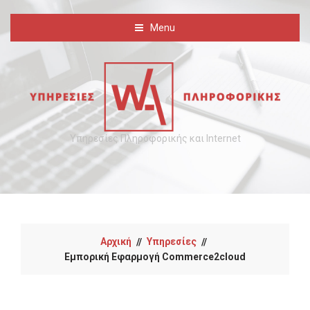
Menu
Υπηρεσίες Πληροφορικής και Internet
Αρχική
Υπηρεσίες
//
//
Εμπορική Εφαρμογή Commerce2cloud