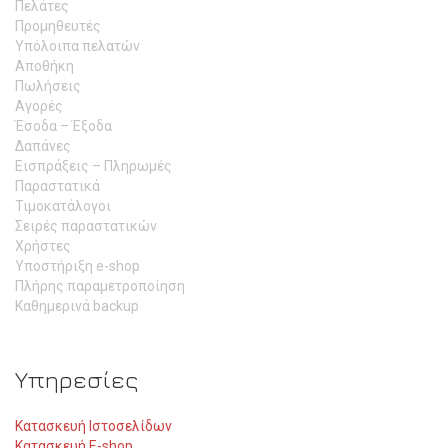
Πελάτες
Προμηθευτές
Υπόλοιπα πελατών
Αποθήκη
Πωλήσεις
Αγορές
Έσοδα – Έξοδα
Δαπάνες
Εισπράξεις – Πληρωμές
Παραστατικά
Τιμοκατάλογοι
Σειρές παραστατικών
Χρήστες
Υποστήριξη e-shop
Πλήρης παραμετροποίηση
Καθημερινά backup
Υπηρεσίες
Κατασκευή Ιστοσελίδων
Κατασκευή E-shop