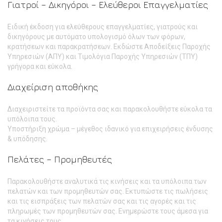
Γιατροί – Δικηγόροι – Ελεύθεροι Επαγγελματίες
Ειδική έκδοση για ελεύθερους επαγγελματίες, γιατρούς και
δικηγόρους με αυτόματο υπολογισμό όλων των φόρων,
κρατήσεων και παρακρατήσεων. Εκδώστε Αποδείξεις Παροχής
Υπηρεσιών (ΑΠΥ) και Τιμολόγια Παροχής Υπηρεσιών (ΤΠΥ)
γρήγορα και εύκολα.
Διαχείριση αποθήκης
Διαχειριστείτε τα προϊόντα σας και παρακολουθήστε εύκολα τα
υπόλοιπα τους.
Υποστήριξη χρώμα – μέγεθος ιδανικό για επιχειρήσεις ένδυσης
& υπόδησης.
Πελάτες – Προμηθευτές
Παρακολουθήστε αναλυτικά τις κινήσεις και τα υπόλοιπα των
πελατών και των προμηθευτών σας. Εκτυπώστε τις πωλήσεις
και τις εισπράξεις των πελατών σας και τις αγορές και τις
πληρωμές των προμηθευτών σας. Ενημερώστε τους άμεσα για
τα κινήσεις τους.