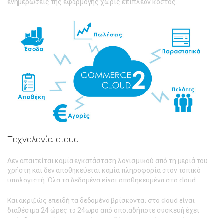
ενημερώσεις της εφαρμογής χωρίς επιπλέον κόστος.
Τεχνολογία cloud
Δεν απαιτείται καμία εγκατάσταση λογισμικού από τη μεριά του
χρήστη και δεν αποθηκεύεται καμία πληροφορία στον τοπικό
υπολογιστή. Όλα τα δεδομένα είναι αποθηκευμένα στο cloud.
Και ακριβώς επειδή τα δεδομένα βρίσκονται στο cloud είναι
διαθέσιμα 24 ώρες το 24ωρο από οποιαδήποτε συσκευή έχει